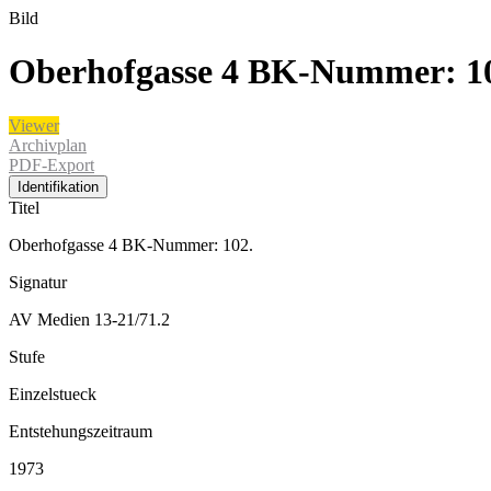
Bild
Oberhofgasse 4 BK-Nummer: 1
Viewer
Archivplan
PDF-Export
Identifikation
Titel
Oberhofgasse 4 BK-Nummer: 102.
Signatur
AV Medien 13-21/71.2
Stufe
Einzelstueck
Entstehungszeitraum
1973