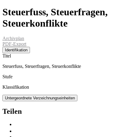
Steuerfuss, Steuerfragen,
Steuerkonflikte
Archivplan
PDF-Export
Identifikation
Titel
Steuerfuss, Steuerfragen, Steuerkonflikte
Stufe
Klassifikation
Untergeordnete Verzeichnungseinheiten
Teilen