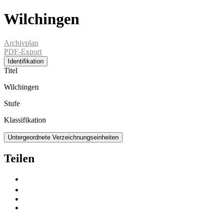
Wilchingen
Archivplan
PDF-Export
Identifikation
Titel
Wilchingen
Stufe
Klassifikation
Untergeordnete Verzeichnungseinheiten
Teilen