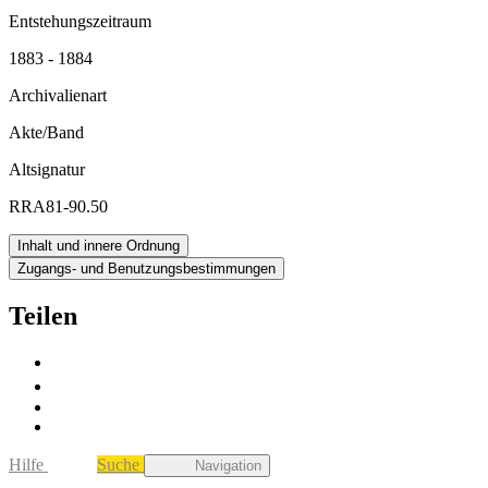
Entstehungszeitraum
1883 - 1884
Archivalienart
Akte/Band
Altsignatur
RRA81-90.50
Inhalt und innere Ordnung
Zugangs- und Benutzungsbestimmungen
Teilen
Hilfe
Suche
Navigation