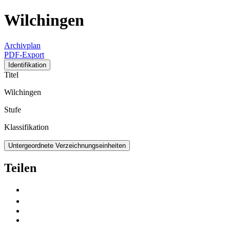
Wilchingen
Archivplan
PDF-Export
Identifikation
Titel
Wilchingen
Stufe
Klassifikation
Untergeordnete Verzeichnungseinheiten
Teilen