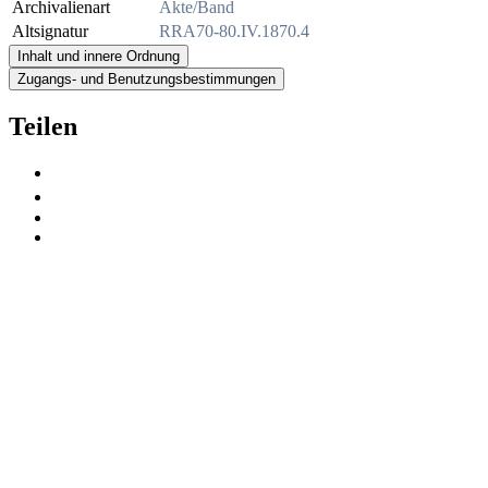
Archivalienart
Akte/Band
Altsignatur
RRA70-80.IV.1870.4
Inhalt und innere Ordnung
Zugangs- und Benutzungsbestimmungen
Teilen