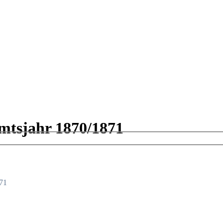
mtsjahr 1870/1871
871