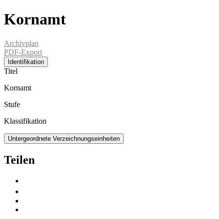
Kornamt
Archivplan
PDF-Export
Identifikation
Titel
Kornamt
Stufe
Klassifikation
Untergeordnete Verzeichnungseinheiten
Teilen