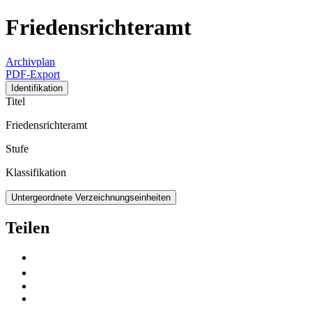
Friedensrichteramt
Archivplan
PDF-Export
Identifikation
Titel
Friedensrichteramt
Stufe
Klassifikation
Untergeordnete Verzeichnungseinheiten
Teilen