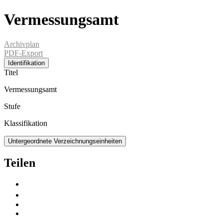
Vermessungsamt
Archivplan
PDF-Export
Identifikation
Titel
Vermessungsamt
Stufe
Klassifikation
Untergeordnete Verzeichnungseinheiten
Teilen