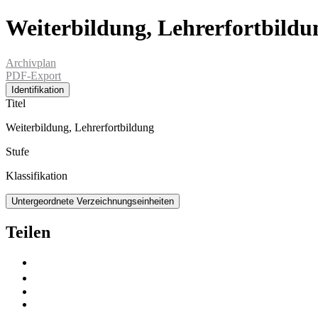
Weiterbildung, Lehrerfortbildu
Archivplan
PDF-Export
Identifikation
Titel
Weiterbildung, Lehrerfortbildung
Stufe
Klassifikation
Untergeordnete Verzeichnungseinheiten
Teilen