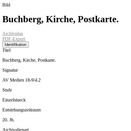
Bild
Buchberg, Kirche, Postkarte.
Archivplan
PDF-Export
Identifikation
Titel
Buchberg, Kirche, Postkarte.
Signatur
AV Medien 18-9/4.2
Stufe
Einzelstueck
Entstehungszeitraum
20. Jh.
Archivalienart