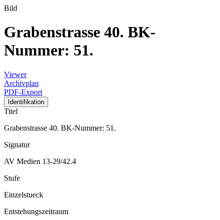
Bild
Grabenstrasse 40. BK-
Nummer: 51.
Viewer
Archivplan
PDF-Export
Identifikation
Titel
Grabenstrasse 40. BK-Nummer: 51.
Signatur
AV Medien 13-29/42.4
Stufe
Einzelstueck
Entstehungszeitraum