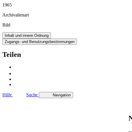
1965
Archivalienart
Bild
Inhalt und innere Ordnung
Zugangs- und Benutzungsbestimmungen
Teilen
Hilfe
Suche
Navigation
N