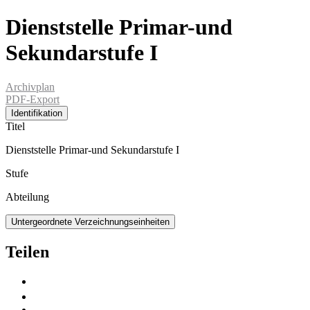
Dienststelle Primar-und
Sekundarstufe I
Archivplan
PDF-Export
Identifikation
Titel
Dienststelle Primar-und Sekundarstufe I
Stufe
Abteilung
Untergeordnete Verzeichnungseinheiten
Teilen