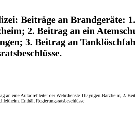
ei: Beiträge an Brandgeräte: 1. 
eim; 2. Beitrag an ein Atemsch
ngen; 3. Beitrag an Tanklöschfa
ratsbeschlüsse.
trag an eine Autodrehleiter der Wehrdienste Thayngen-Barzheim; 2. Bei
hleitheim. Enthält Regierungsratsbeschlüsse.