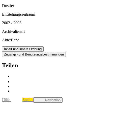
Dossier
Entstehungszeitraum
2002 - 2003
Archivalienart
Akte/Band
Inhalt und innere Ordnung
Zugangs- und Benutzungsbestimmungen
Teilen
Hilfe
Suche
Navigation