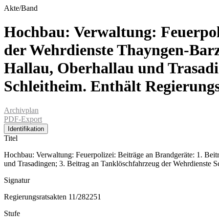
Akte/Band
Hochbau: Verwaltung: Feuerpoliz
der Wehrdienste Thayngen-Barzh
Hallau, Oberhallau und Trasadi
Schleitheim. Enthält Regierungs
Archivplan
PDF-Export
Identifikation
Titel
Hochbau: Verwaltung: Feuerpolizei: Beiträge an Brandgeräte: 1. Bei
und Trasadingen; 3. Beitrag an Tanklöschfahrzeug der Wehrdienste Sc
Signatur
Regierungsratsakten 11/282251
Stufe