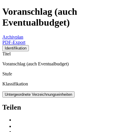
Voranschlag (auch
Eventualbudget)
Archivplan
PDF-Export
Identifikation
Titel
Voranschlag (auch Eventualbudget)
Stufe
Klassifikation
Untergeordnete Verzeichnungseinheiten
Teilen