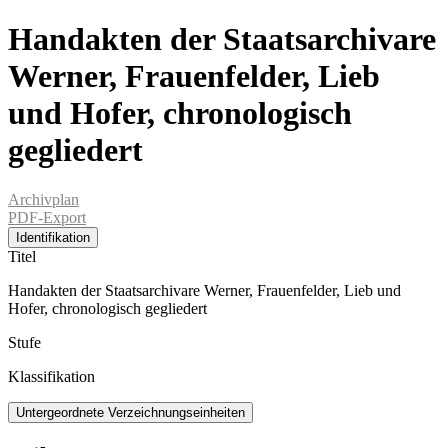
Handakten der Staatsarchivare
Werner, Frauenfelder, Lieb
und Hofer, chronologisch
gegliedert
Archivplan
PDF-Export
Identifikation
Titel
Handakten der Staatsarchivare Werner, Frauenfelder, Lieb und
Hofer, chronologisch gegliedert
Stufe
Klassifikation
Untergeordnete Verzeichnungseinheiten