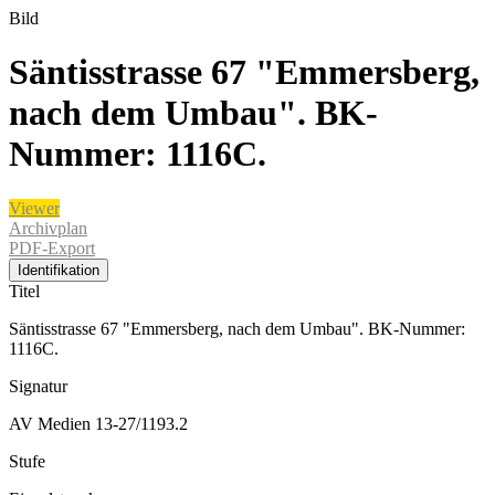
Bild
Säntisstrasse 67 "Emmersberg,
nach dem Umbau". BK-
Nummer: 1116C.
Viewer
Archivplan
PDF-Export
Identifikation
Titel
Säntisstrasse 67 "Emmersberg, nach dem Umbau". BK-Nummer:
1116C.
Signatur
AV Medien 13-27/1193.2
Stufe