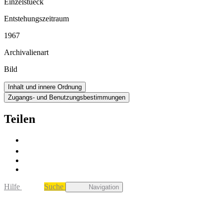
Einzelstueck
Entstehungszeitraum
1967
Archivalienart
Bild
Inhalt und innere Ordnung
Zugangs- und Benutzungsbestimmungen
Teilen
Hilfe
Suche
Navigation