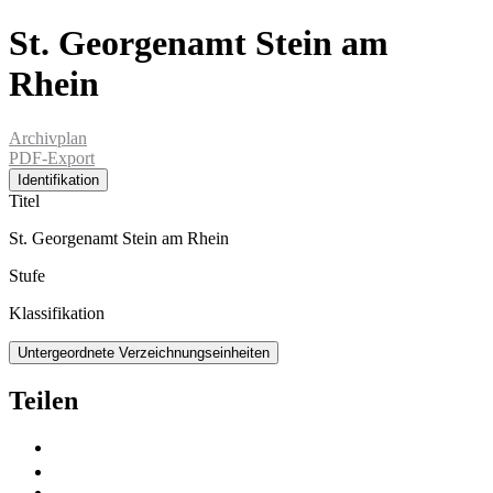
St. Georgenamt Stein am
Rhein
Archivplan
PDF-Export
Identifikation
Titel
St. Georgenamt Stein am Rhein
Stufe
Klassifikation
Untergeordnete Verzeichnungseinheiten
Teilen