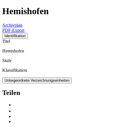
Hemishofen
Archivplan
PDF-Export
Identifikation
Titel
Hemishofen
Stufe
Klassifikation
Untergeordnete Verzeichnungseinheiten
Teilen