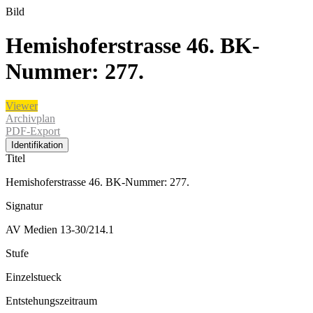
Bild
Hemishoferstrasse 46. BK-
Nummer: 277.
Viewer
Archivplan
PDF-Export
Identifikation
Titel
Hemishoferstrasse 46. BK-Nummer: 277.
Signatur
AV Medien 13-30/214.1
Stufe
Einzelstueck
Entstehungszeitraum