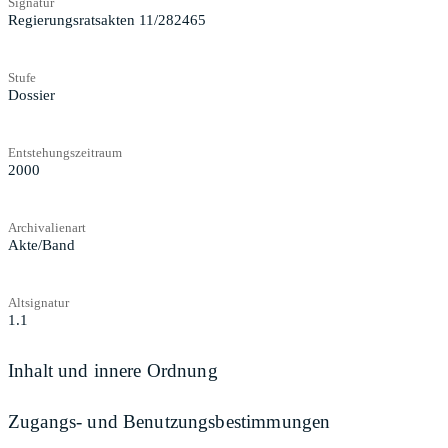
Signatur
Regierungsratsakten 11/282465
Stufe
Dossier
Entstehungszeitraum
2000
Archivalienart
Akte/Band
Altsignatur
1.1
Inhalt und innere Ordnung
Zugangs- und Benutzungsbestimmungen