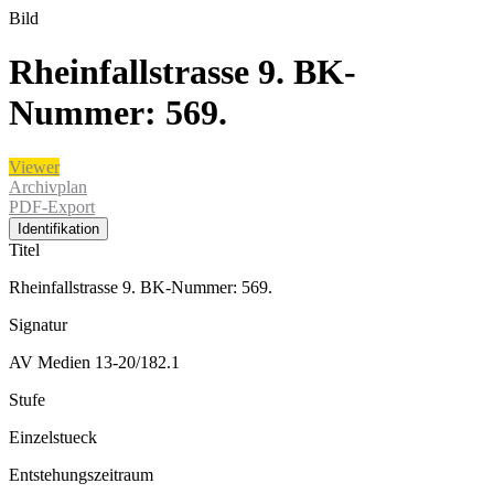
Bild
Rheinfallstrasse 9. BK-
Nummer: 569.
Viewer
Archivplan
PDF-Export
Identifikation
Titel
Rheinfallstrasse 9. BK-Nummer: 569.
Signatur
AV Medien 13-20/182.1
Stufe
Einzelstueck
Entstehungszeitraum