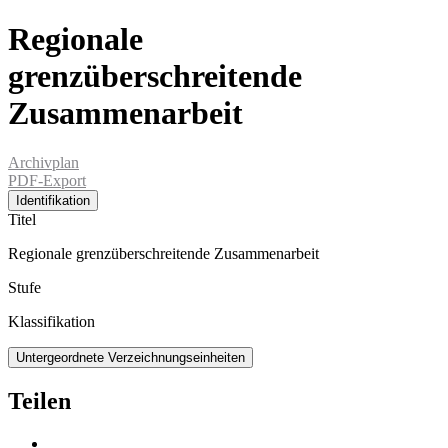
Regionale
grenzüberschreitende
Zusammenarbeit
Archivplan
PDF-Export
Identifikation
Titel
Regionale grenzüberschreitende Zusammenarbeit
Stufe
Klassifikation
Untergeordnete Verzeichnungseinheiten
Teilen