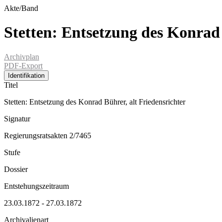
Akte/Band
Stetten: Entsetzung des Konrad 
Archivplan
PDF-Export
Identifikation
Titel
Stetten: Entsetzung des Konrad Bührer, alt Friedensrichter
Signatur
Regierungsratsakten 2/7465
Stufe
Dossier
Entstehungszeitraum
23.03.1872 - 27.03.1872
Archivalienart