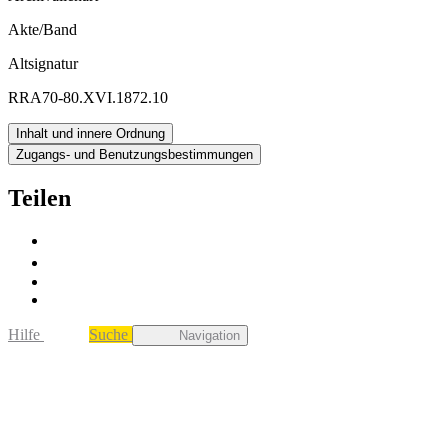
Akte/Band
Altsignatur
RRA70-80.XVI.1872.10
Inhalt und innere Ordnung
Zugangs- und Benutzungsbestimmungen
Teilen
Hilfe
Suche
Navigation