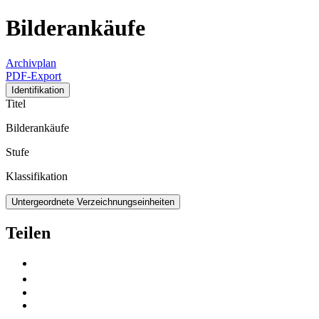
Bilderankäufe
Archivplan
PDF-Export
Identifikation
Titel
Bilderankäufe
Stufe
Klassifikation
Untergeordnete Verzeichnungseinheiten
Teilen