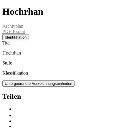
Hochrhan
Archivplan
PDF-Export
Identifikation
Titel
Hochrhan
Stufe
Klassifikation
Untergeordnete Verzeichnungseinheiten
Teilen