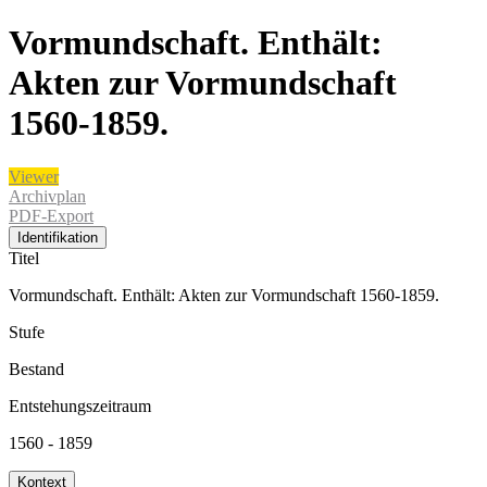
Vormundschaft. Enthält:
Akten zur Vormundschaft
1560-1859.
Viewer
Archivplan
PDF-Export
Identifikation
Titel
Vormundschaft. Enthält: Akten zur Vormundschaft 1560-1859.
Stufe
Bestand
Entstehungszeitraum
1560 - 1859
Kontext