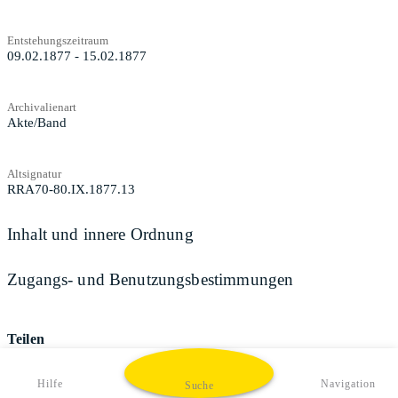
Entstehungszeitraum
09.02.1877 - 15.02.1877
Archivalienart
Akte/Band
Altsignatur
RRA70-80.IX.1877.13
Inhalt und innere Ordnung
Zugangs- und Benutzungsbestimmungen
Teilen
Hilfe
Navigation
Suche