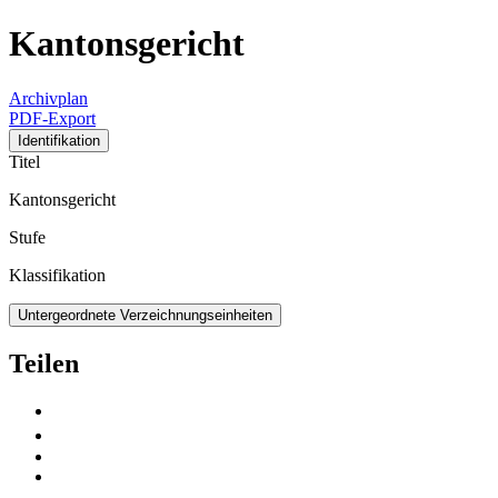
Kantonsgericht
Archivplan
PDF-Export
Identifikation
Titel
Kantonsgericht
Stufe
Klassifikation
Untergeordnete Verzeichnungseinheiten
Teilen