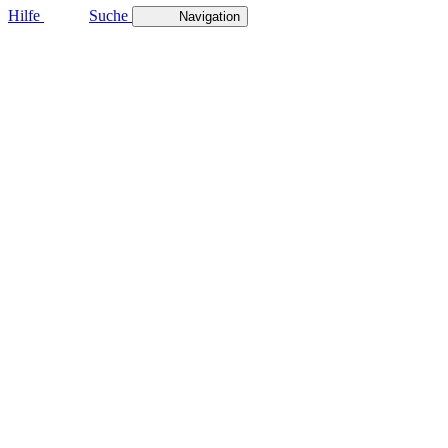
Hilfe
Suche
Navigation