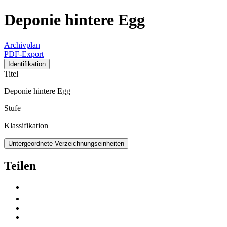
Deponie hintere Egg
Archivplan
PDF-Export
Identifikation
Titel
Deponie hintere Egg
Stufe
Klassifikation
Untergeordnete Verzeichnungseinheiten
Teilen