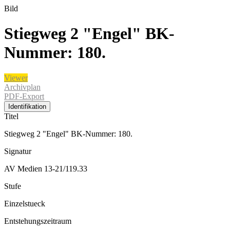
Bild
Stiegweg 2 "Engel" BK-
Nummer: 180.
Viewer
Archivplan
PDF-Export
Identifikation
Titel
Stiegweg 2 "Engel" BK-Nummer: 180.
Signatur
AV Medien 13-21/119.33
Stufe
Einzelstueck
Entstehungszeitraum