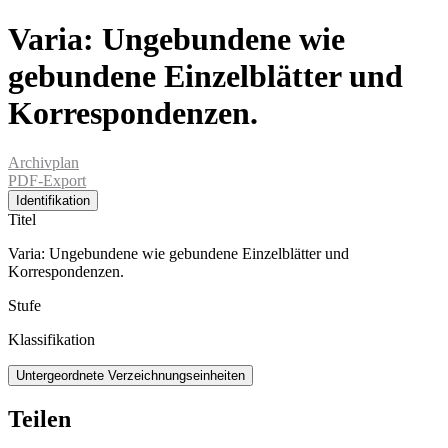
Varia: Ungebundene wie
gebundene Einzelblätter und
Korrespondenzen.
Archivplan
PDF-Export
Identifikation
Titel
Varia: Ungebundene wie gebundene Einzelblätter und
Korrespondenzen.
Stufe
Klassifikation
Untergeordnete Verzeichnungseinheiten
Teilen