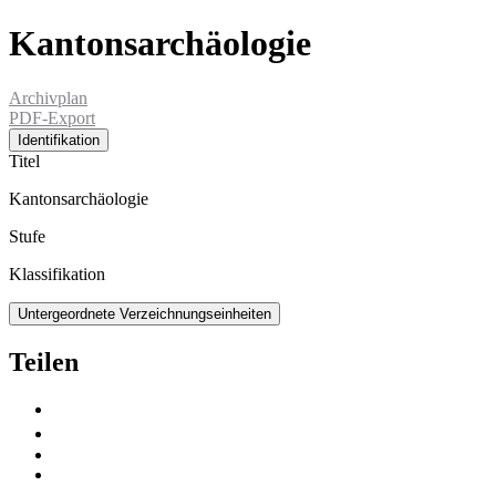
Kantonsarchäologie
Archivplan
PDF-Export
Identifikation
Titel
Kantonsarchäologie
Stufe
Klassifikation
Untergeordnete Verzeichnungseinheiten
Teilen