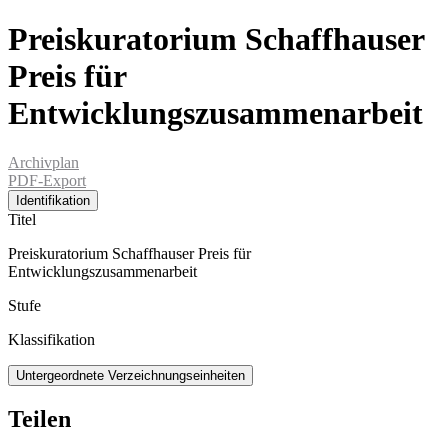
Preiskuratorium Schaffhauser
Preis für
Entwicklungszusammenarbeit
Archivplan
PDF-Export
Identifikation
Titel
Preiskuratorium Schaffhauser Preis für
Entwicklungszusammenarbeit
Stufe
Klassifikation
Untergeordnete Verzeichnungseinheiten
Teilen