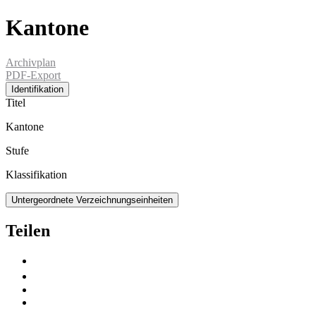
Kantone
Archivplan
PDF-Export
Identifikation
Titel
Kantone
Stufe
Klassifikation
Untergeordnete Verzeichnungseinheiten
Teilen