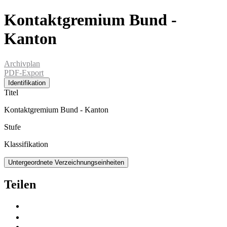
Kontaktgremium Bund -
Kanton
Archivplan
PDF-Export
Identifikation
Titel
Kontaktgremium Bund - Kanton
Stufe
Klassifikation
Untergeordnete Verzeichnungseinheiten
Teilen