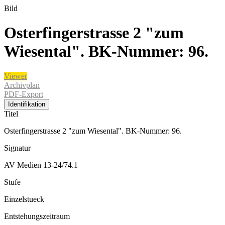
Bild
Osterfingerstrasse 2 "zum
Wiesental". BK-Nummer: 96.
Viewer
Archivplan
PDF-Export
Identifikation
Titel
Osterfingerstrasse 2 "zum Wiesental". BK-Nummer: 96.
Signatur
AV Medien 13-24/74.1
Stufe
Einzelstueck
Entstehungszeitraum