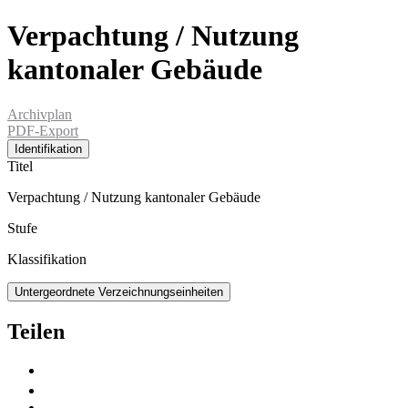
Verpachtung / Nutzung
kantonaler Gebäude
Archivplan
PDF-Export
Identifikation
Titel
Verpachtung / Nutzung kantonaler Gebäude
Stufe
Klassifikation
Untergeordnete Verzeichnungseinheiten
Teilen