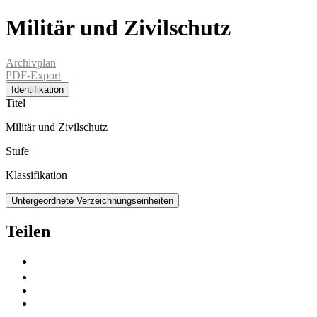
Militär und Zivilschutz
Archivplan
PDF-Export
Identifikation
Titel
Militär und Zivilschutz
Stufe
Klassifikation
Untergeordnete Verzeichnungseinheiten
Teilen