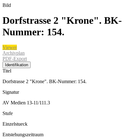
Bild
Dorfstrasse 2 "Krone". BK-
Nummer: 154.
Viewer
Archivplan
PDF-Export
Identifikation
Titel
Dorfstrasse 2 "Krone". BK-Nummer: 154.
Signatur
AV Medien 13-11/111.3
Stufe
Einzelstueck
Entstehungszeitraum