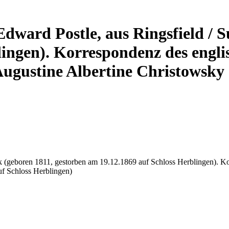
Edward Postle, aus Ringsfield / 
lingen). Korrespondenz des engli
gustine Albertine Christowsky a
folk (geboren 1811, gestorben am 19.12.1869 auf Schloss Herblingen). 
uf Schloss Herblingen)