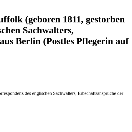
Suffolk (geboren 1811, gestorben
schen Sachwalters,
us Berlin (Postles Pflegerin auf
Korrespondenz des englischen Sachwalters, Erbschaftsansprüche der