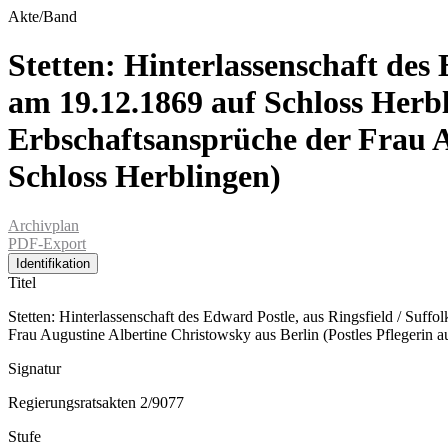
Akte/Band
Stetten: Hinterlassenschaft des 
am 19.12.1869 auf Schloss Herb
Erbschaftsansprüche der Frau Au
Schloss Herblingen)
Archivplan
PDF-Export
Identifikation
Titel
Stetten: Hinterlassenschaft des Edward Postle, aus Ringsfield / Suf
Frau Augustine Albertine Christowsky aus Berlin (Postles Pflegerin a
Signatur
Regierungsratsakten 2/9077
Stufe