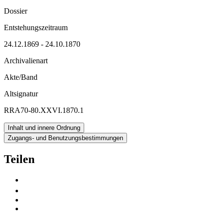
Dossier
Entstehungszeitraum
24.12.1869 - 24.10.1870
Archivalienart
Akte/Band
Altsignatur
RRA70-80.XXVI.1870.1
Inhalt und innere Ordnung
Zugangs- und Benutzungsbestimmungen
Teilen