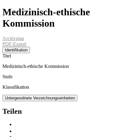
Medizinisch-ethische
Kommission
Archivplan
PDF-Export
Identifikation
Titel
Medizinisch-ethische Kommission
Stufe
Klassifikation
Untergeordnete Verzeichnungseinheiten
Teilen