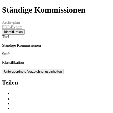
Ständige Kommissionen
Archivplan
PDF-Export
Identifikation
Titel
Ständige Kommissionen
Stufe
Klassifikation
Untergeordnete Verzeichnungseinheiten
Teilen