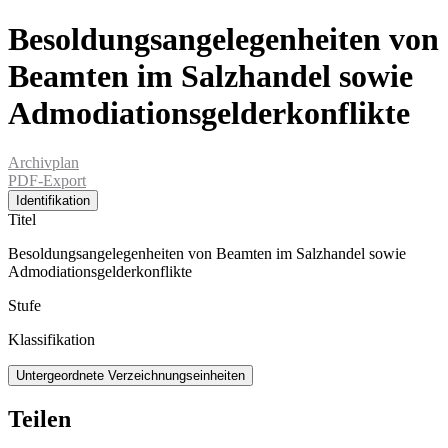
Besoldungsangelegenheiten von
Beamten im Salzhandel sowie
Admodiationsgelderkonflikte
Archivplan
PDF-Export
Identifikation
Titel
Besoldungsangelegenheiten von Beamten im Salzhandel sowie
Admodiationsgelderkonflikte
Stufe
Klassifikation
Untergeordnete Verzeichnungseinheiten
Teilen