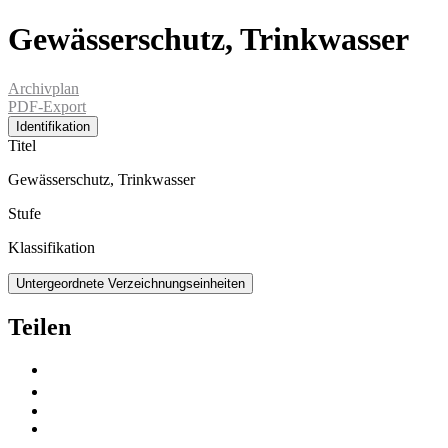
Gewässerschutz, Trinkwasser
Archivplan
PDF-Export
Identifikation
Titel
Gewässerschutz, Trinkwasser
Stufe
Klassifikation
Untergeordnete Verzeichnungseinheiten
Teilen