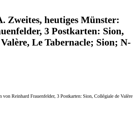
A. Zweites, heutiges Münster:
enfelder, 3 Postkarten: Sion,
 Valère, Le Tabernacle; Sion; N-
 von Reinhard Frauenfelder, 3 Postkarten: Sion, Collégiale de Valère