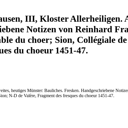
sen, III, Kloster Allerheiligen. 
iebene Notizen von Reinhard Frau
ble du choer; Sion, Collégiale de
ues du choeur 1451-47.
weites, heutiges Münster: Bauliches. Fresken. Handgeschriebene Notizen
 Sion; N-D de Valère, Fragment des fresques du choeur 1451-47.