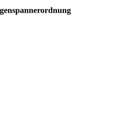
Wagenspannerordnung