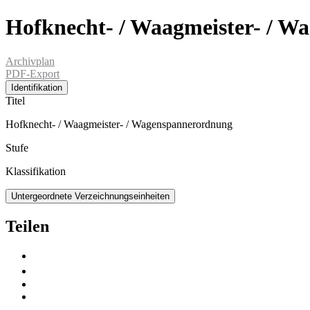
Hofknecht- / Waagmeister- / 
Archivplan
PDF-Export
Identifikation
Titel
Hofknecht- / Waagmeister- / Wagenspannerordnung
Stufe
Klassifikation
Untergeordnete Verzeichnungseinheiten
Teilen