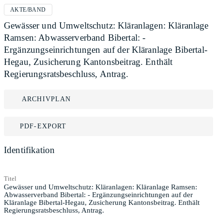
AKTE/BAND
Gewässer und Umweltschutz: Kläranlagen: Kläranlage
Ramsen: Abwasserverband Bibertal: -
Ergänzungseinrichtungen auf der Kläranlage Bibertal-
Hegau, Zusicherung Kantonsbeitrag. Enthält
Regierungsratsbeschluss, Antrag.
ARCHIVPLAN
PDF-EXPORT
Identifikation
Titel
Gewässer und Umweltschutz: Kläranlagen: Kläranlage Ramsen:
Abwasserverband Bibertal: - Ergänzungseinrichtungen auf der
Kläranlage Bibertal-Hegau, Zusicherung Kantonsbeitrag. Enthält
Regierungsratsbeschluss, Antrag.