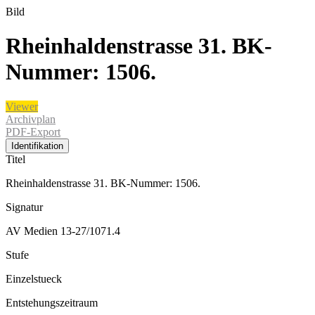
Bild
Rheinhaldenstrasse 31. BK-
Nummer: 1506.
Viewer
Archivplan
PDF-Export
Identifikation
Titel
Rheinhaldenstrasse 31. BK-Nummer: 1506.
Signatur
AV Medien 13-27/1071.4
Stufe
Einzelstueck
Entstehungszeitraum