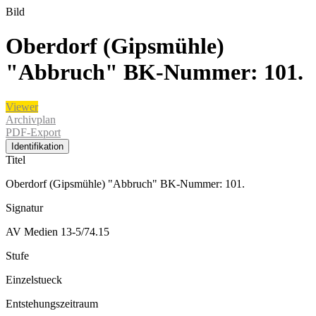
Bild
Oberdorf (Gipsmühle)
"Abbruch" BK-Nummer: 101.
Viewer
Archivplan
PDF-Export
Identifikation
Titel
Oberdorf (Gipsmühle) "Abbruch" BK-Nummer: 101.
Signatur
AV Medien 13-5/74.15
Stufe
Einzelstueck
Entstehungszeitraum